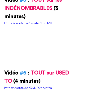
INDÉNOMBRABLES 
(3 
minutes)
https://youtu.be/nweRo1uFHZ8
Vidéo 
#6
 : 
TOUT sur USED 
TO 
(4 minutes)
https://youtu.be/3KND2pMnfss