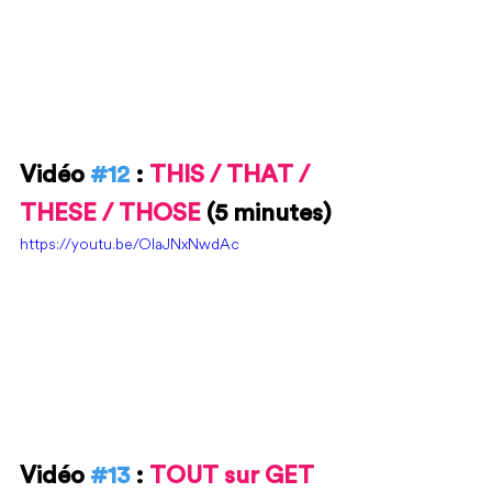
Vidéo 
#12
 : 
THIS / THAT / 
THESE / THOSE 
(5 minutes)
https://youtu.be/OIaJNxNwdAc
Vidéo 
#13
 : 
TOUT sur GET 