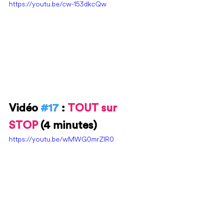
https://youtu.be/cw-153dkcQw
Vidéo 
#17
 : 
TOUT sur 
STOP 
(4 minutes)
https://youtu.be/wMWG0mrZlR0