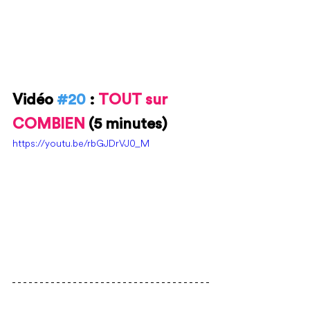
Vidéo 
#20
 : 
TOUT sur 
COMBIEN 
(5 minutes)
https://youtu.be/rbGJDrVJ0_M