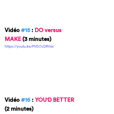
Vidéo 
#15
 : 
DO versus 
MAKE 
(3 minutes)
https://youtu.be/PV5OcDfIViw
Vidéo 
#16
 : 
YOU'D BETTER 
(2 minutes)