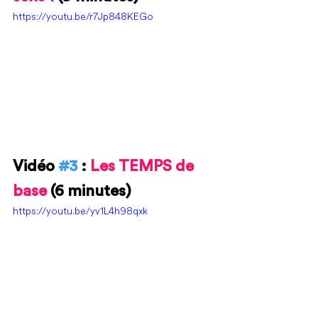
https://youtu.be/r7Jp848KEGo
Vidéo 
#3
 : 
Les TEMPS de 
base 
(6 minutes)
https://youtu.be/yv1L4h98qxk