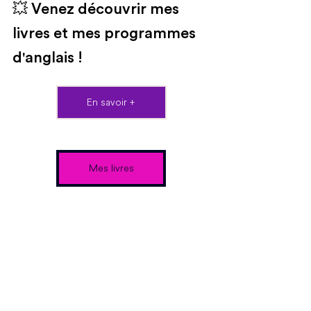
💥 Venez découvrir mes 
livres et mes programmes 
d'anglais !
En savoir +
Mes livres