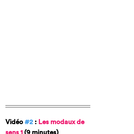
Vidéo 
#2
 : 
Les modaux de 
sens 1
 (9 minutes)