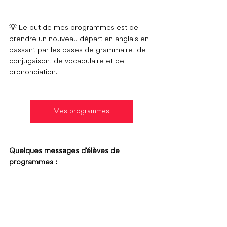
💡 Le but de mes programmes est de 
prendre un nouveau départ en anglais en 
passant par les bases de grammaire, de 
conjugaison, de vocabulaire et de 
prononciation.
Mes programmes
Quelques messages d'élèves de 
programmes :