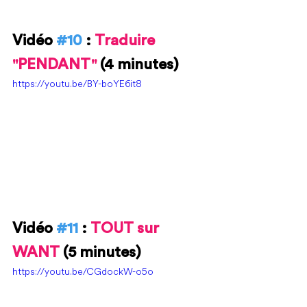
Vidéo 
#10
 : 
Traduire 
"PENDANT" 
(4 minutes)
https://youtu.be/BY-boYE6it8
Vidéo 
#11
 : 
TOUT sur 
WANT 
(5 minutes)
https://youtu.be/CGdockW-o5o