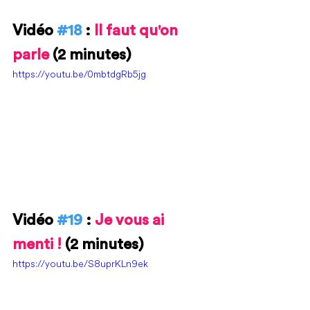
Vidéo 
#18
 : 
Il faut qu'on 
parle 
(2 minutes)
https://youtu.be/0mbtdgRb5jg
Vidéo 
#19
 : 
Je vous ai 
menti ! 
(2 minutes)
https://youtu.be/S8uprKLn9ek