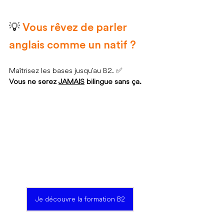
💡 
Vous rêvez de parler 
anglais comme un natif ?
Maîtrisez les bases jusqu'au B2. ✅
Vous ne serez 
JAMAIS
 bilingue sans ça.
Je découvre la formation B2