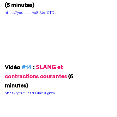
(5 minutes)
https://youtu.be/ra8UUd_5TDo
Vidéo 
#14
 : 
SLANG et 
contractions courantes 
(6 
minutes)
https://youtu.be/PQI4xDPgn5k