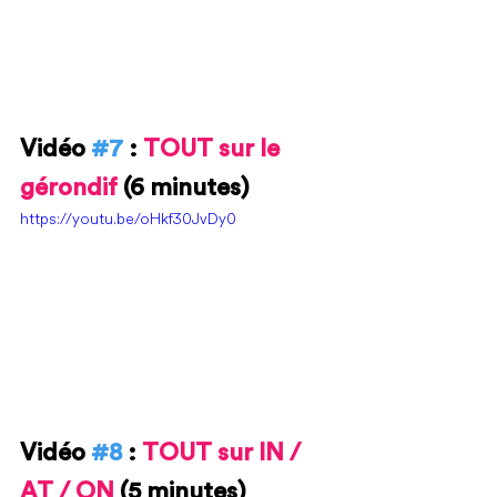
Vidéo 
#7
 : 
TOUT sur le 
gérondif 
(6 minutes)
https://youtu.be/oHkf30JvDy0
Vidéo 
#8
 : 
TOUT sur IN / 
AT / ON 
(5 minutes)