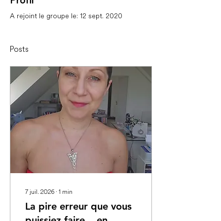
Profil
A rejoint le groupe le : 12 sept. 2020
Posts
7 juil. 2026
∙
1
min
La pire erreur que vous
puissiez faire... en