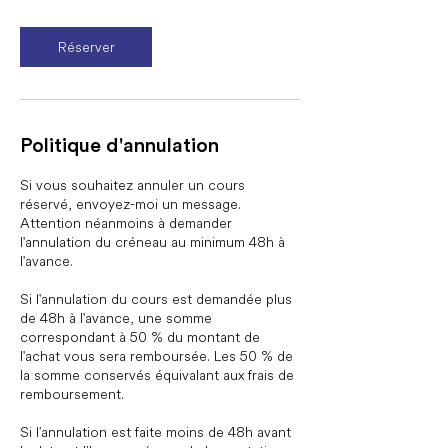
m
i
n
Réserver
Politique d'annulation
Si vous souhaitez annuler un cours
réservé, envoyez-moi un message.
Attention néanmoins à demander
l'annulation du créneau au minimum 48h à
l'avance.
Si l'annulation du cours est demandée plus
de 48h à l'avance, une somme
correspondant à 50 % du montant de
l'achat vous sera remboursée. Les 50 % de
la somme conservés équivalant aux frais de
remboursement.
Si l’annulation est faite moins de 48h avant