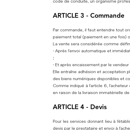
code de conduite, un organisme profess
ARTICLE 3 - Commande
Par commande, il faut entendre tout or
paiement total (paiement en une fois) o
La vente sera considérée comme définit
- Après l’envoi automatique et immédiat
;
- Et après encaissement par le vende
Elle entraîne adhésion et acceptation p
des biens numériques disponibles et co
Comme indiqué à l'article 6, l'acheteur
en raison de la livraison immatérielle 
ARTICLE 4 - Devis
Pour les services donnant lieu à l'éta
devis par le prestataire et envoi à l'a