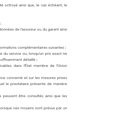
té octroyé ainsi que, le cas échéant, le
;
rdonnées de l'assureur ou du garant ainsi
formations complémentaires suivantes :
x du service ou, lorsqu'un prix exact ne
suffisamment détaillé ;
icables dans l'État membre de l'Union
ervice concerné et sur les mesures prises
quel le prestataire présente de manière
s peuvent être consultés ainsi que les
, lorsque ces moyens sont prévus par un