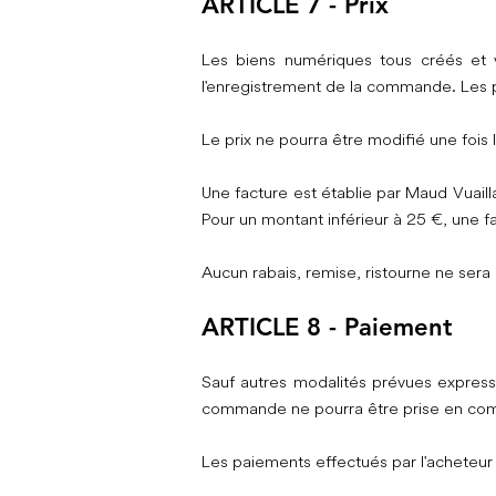
ARTICLE 7 - Prix
Les biens numériques tous créés et ve
l'enregistrement de la commande. Les p
Le prix ne pourra être modifié une fois
Une facture est établie par Maud Vuail
Pour un montant inférieur à 25 €, une f
Aucun rabais, remise, ristourne ne sera 
ARTICLE 8 - Paiement
Sauf autres modalités prévues express
commande ne pourra être prise en compt
Les paiements effectués par l'acheteur