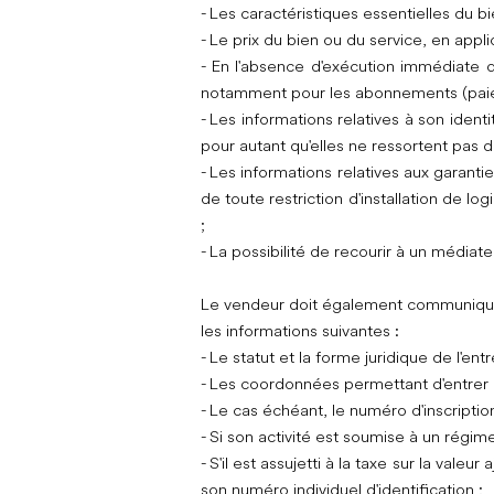
- Les caractéristiques essentielles du 
- Le prix du bien ou du service, en appl
- En l'absence d'exécution immédiate du
notamment pour les abonnements (paiem
- Les informations relatives à son iden
pour autant qu'elles ne ressortent pas d
- Les informations relatives aux garanti
de toute restriction d'installation de l
;
- La possibilité de recourir à un médiat
Le vendeur doit également communiquer 
les informations suivantes :
- Le statut et la forme juridique de l'entr
- Les coordonnées permettant d'entrer
- Le cas échéant, le numéro d'inscripti
- Si son activité est soumise à un régime 
- S'il est assujetti à la taxe sur la val
son numéro individuel d'identification ;