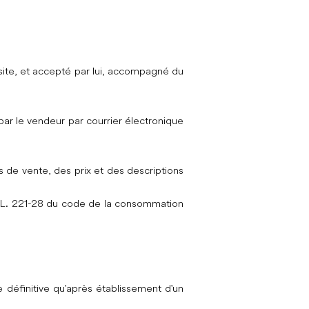
site, et accepté par lui, accompagné du
par le vendeur par courrier électronique
s de vente, des prix et des descriptions
cle L. 221-28 du code de la consommation
 définitive qu'après établissement d'un