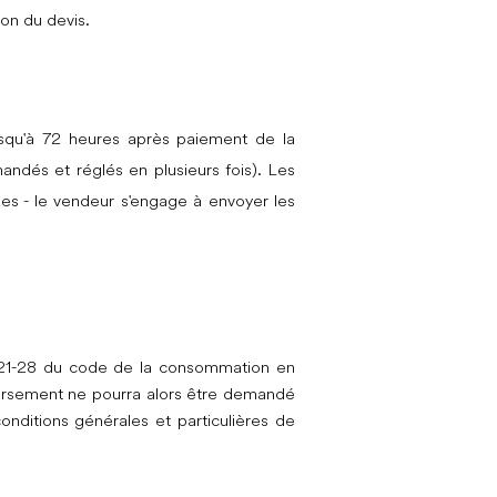
ion du devis.
usqu'à 72 heures après paiement de la
ndés et réglés en plusieurs fois). Les
es - le vendeur s'engage à envoyer les
. 221-28 du code de la consommation en
oursement ne pourra alors être demandé
nditions générales et particulières de