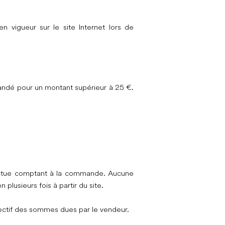
n vigueur sur le site Internet lors de
mandé pour un montant supérieur à 25 €.
ffectue comptant à la commande. Aucune
lusieurs fois à partir du site.
ectif des sommes dues par le vendeur.