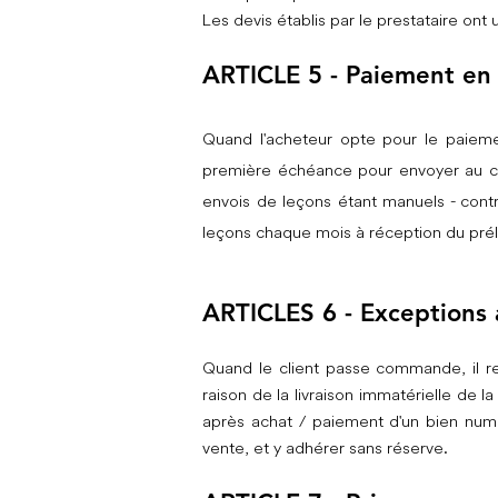
Les devis établis par le prestataire ont
ARTICLE 5 - Paiement en 
Quand l'acheteur opte pour le paieme
première échéance pour envoyer au cli
envois de leçons étant manuels - cont
leçons chaque mois à réception du prél
ARTICLES 6 - Exceptions 
Quand le client passe commande, il re
raison de la livraison immatérielle d
après achat / paiement d'un bien numé
vente, et y adhérer sans réserve.