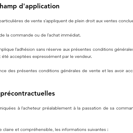
champ d'application
rticulières de vente s'appliquent de plein droit aux ventes conclues
 de la commande ou de l'achat immédiat.
ique l'adhésion sans réserve aux présentes conditions générales 
ont été acceptées expressément par le vendeur.
ance des présentes conditions générales de vente et les avoir ac
 précontractuelles
iquées à l’acheteur préalablement à la passation de sa command
 claire et compréhensible, les informations suivantes :