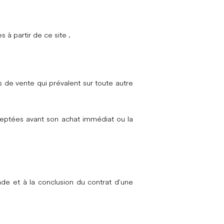
 à partir de ce site .
de vente qui prévalent sur toute autre
ceptées avant son achat immédiat ou la
e et à la conclusion du contrat d’une