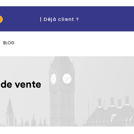
| Déjà client ?
BLOG
 de vente