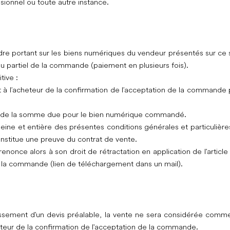
ionnel ou toute autre instance.
dre portant sur les biens numériques du vendeur présentés sur ce 
u partiel de la commande (paiement en plusieurs fois).
ive :
 à l’acheteur de la confirmation de l’acceptation de la commande 
ur de la somme due pour le bien numérique commandé.
leine et entière des présentes conditions générales et particulière
nstitue une preuve du contrat de vente.
 renonce alors à son droit de rétractation en application de l'arti
de la commande (lien de téléchargement dans un mail).
blissement d'un devis préalable, la vente ne sera considérée comme
cheteur de la confirmation de l'acceptation de la commande.