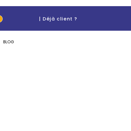
| Déjà client ?
BLOG