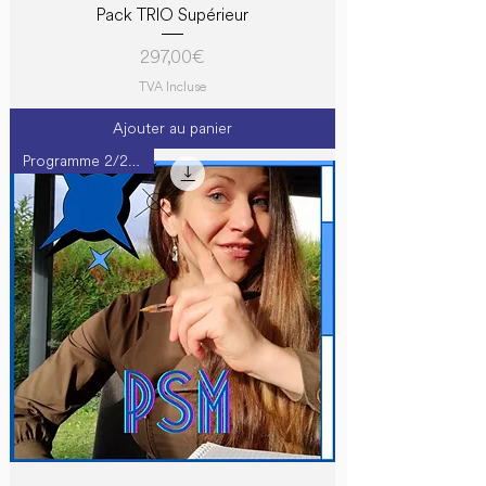
Pack TRIO Supérieur
Prix
297,00 €
TVA Incluse
Ajouter au panier
Programme 2/2 | B2+