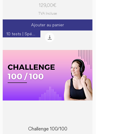
Prix
129,00 €
TVA Incluse
Ajouter au panier
10 tests | Spécial B1
Challenge 100/100