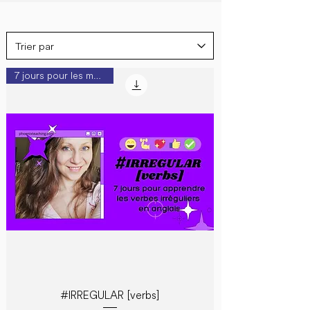
7 jours pour les maîtriser
#IRREGULAR [verbs]