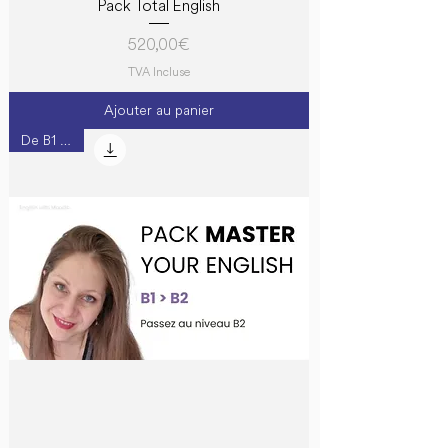
Pack Total English
Prix
520,00 €
TVA Incluse
Ajouter au panier
De B1 à B2