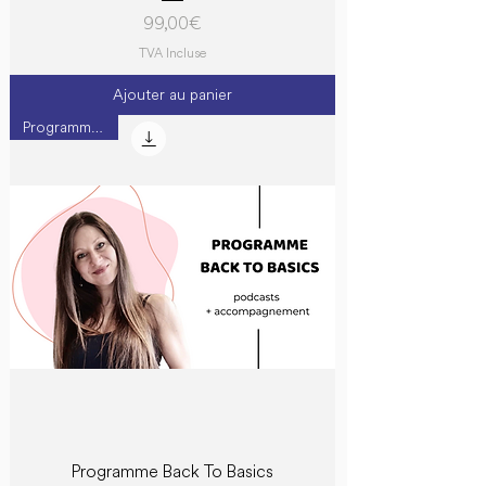
Prix
99,00 €
TVA Incluse
Ajouter au panier
Programme N°1
Programme Back To Basics