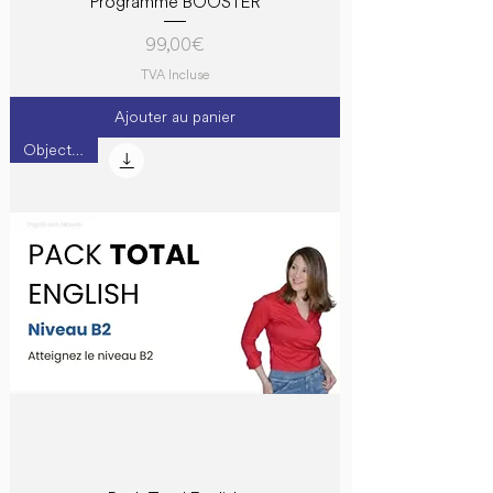
Programme BOOSTER
Prix
99,00 €
TVA Incluse
Ajouter au panier
Objectif B2