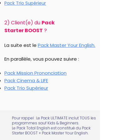
Pack Trio Supérieur
​​​​​​​2) Client(e) du
Pack
Starter
BOOST
?
La suite est le
Pack Master Your English.
En parallèle, vous pouvez suivre :
Pack Mission Prononciation
Pack Cinema & LIFE
Pack Trio Supérieur
Pour rappel : Le Pack ULTIMATE inclut TOUS les
programmes sauf Kids & Beginners.
Le Pack Total English est constitué du Pack
Starter BOOST + Pack Master Your English.