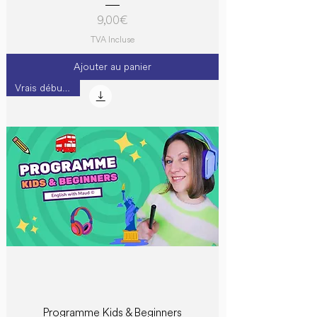
Prix
9,00 €
TVA Incluse
Ajouter au panier
Vrais débutants
Programme Kids & Beginners