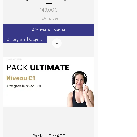
Prix
149,00 €
TVA Incluse
Ajouter au panier
L'intégrale | Objectif C1
Pack ULTIMATE