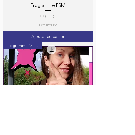
Programme PSM
Prix
99,00 €
TVA Incluse
Ajouter au panier
Programme 1/2 | B2+