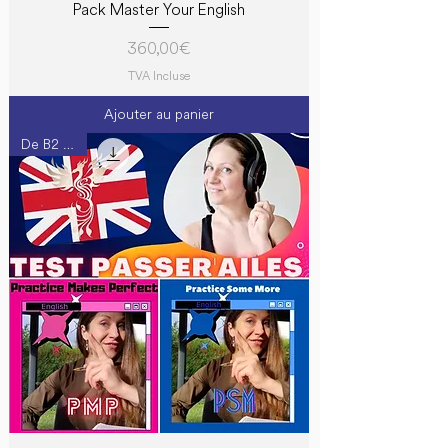
Pack Master Your English
Prix
360,00 €
TVA Incluse
Ajouter au panier
De B2 à C1