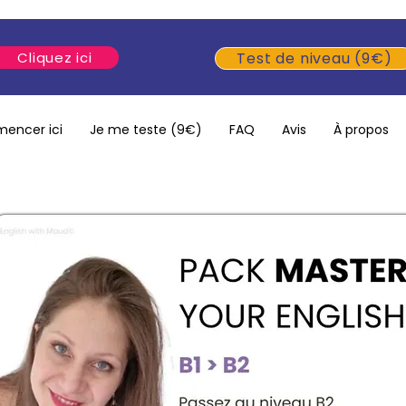
Cliquez ici
Test de niveau (9€)
encer ici
Je me teste (9€)
FAQ
Avis
À propos