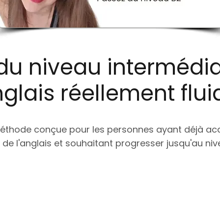
du niveau intermédia
glais réellement flui
éthode conçue pour les personnes ayant déjà acq
de l'anglais et souhaitant progresser jusqu'au niv