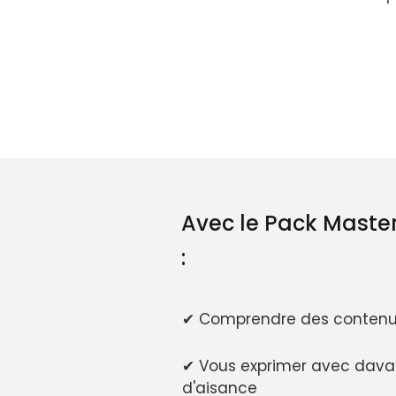
Avec le Pack Master
:
✔ Comprendre des contenu
✔ Vous exprimer avec davan
d'aisance