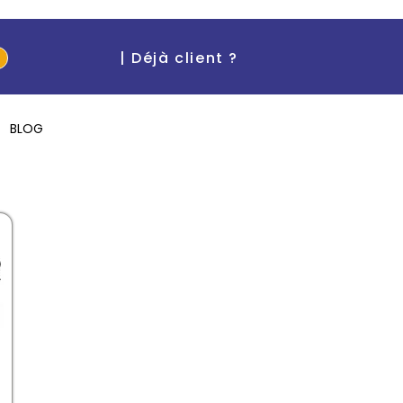
| Déjà client ?
BLOG