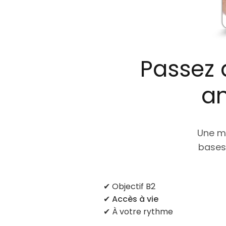
Passez 
an
Une m
bases 
✔ Objectif B2
✔
Accès à vie
✔ À votre rythme