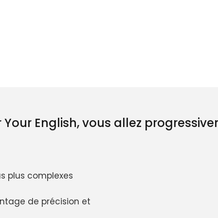
 Your English, vous allez progressiv
s plus complexes
tage de précision et