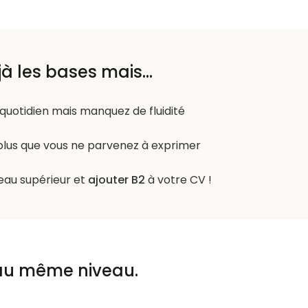
à les bases mais...
quotidien mais manquez de fluidité
us que vous ne parvenez à exprimer
eau supérieur et
ajouter B2
à votre CV !
 au même niveau.