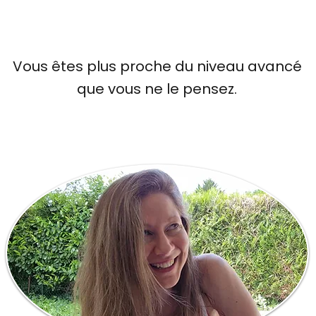
​​Vous êtes plus proche du niveau avancé
que vous ne le pensez.