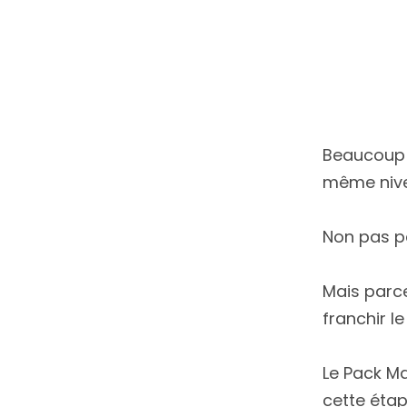
Beaucoup 
même nive
Non pas p
Mais parce
franchir le
Le Pack Ma
cette étap