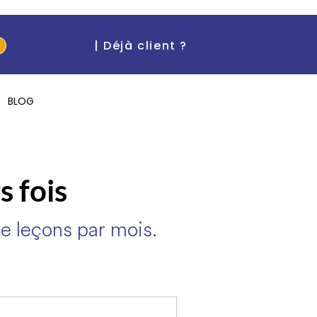
| Déjà client ?
BLOG
s fois
e leçons par mois.