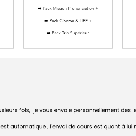
➡️ Pack Mission Prononciation +
➡️ Pack Cinema & LIFE +
➡️ Pack Trio Supérieur
usieurs fois, je vous envoie personnellement des 
st automatique ; l'envoi de cours est quant à lui