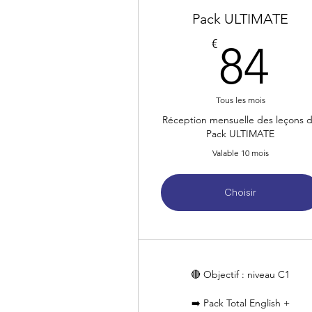
Pack ULTIMATE
8
€
84
Tous les mois
Réception mensuelle des leçons 
Pack ULTIMATE
Valable 10 mois
Choisir
🔴 Objectif : niveau C1
➡️ Pack Total English +