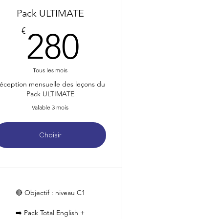
Pack ULTIMATE
280€
€
280
Tous les mois
éception mensuelle des leçons du
Pack ULTIMATE
Valable 3 mois
Choisir
🔴 Objectif : niveau C1
➡️ Pack Total English +