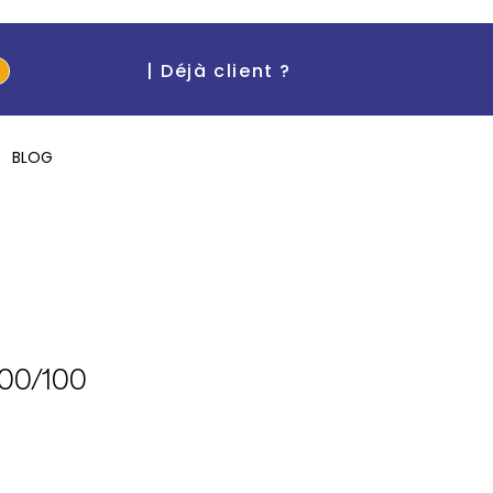
| Déjà client ?
BLOG
100/100