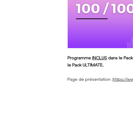
Programme
INCLUS
dans le Pack 
le Pack ULTIMATE.
Page de présentation :
https://w