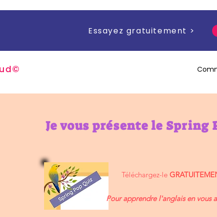
Essayez gratuitement >
u
d
©
Comm
Je vous présente le Spring 
Téléchargez-le
GRATUITEME
Pour apprendre l'anglais en vous 