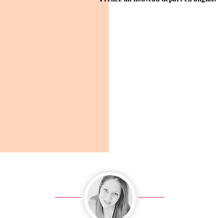
English w