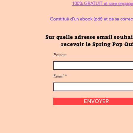
100% GRATUIT et sans engag
Constitué d'un ebook (pdf) et de sa corre
Sur quelle adresse email souha
recevoir le Spring Pop Qui
Prénom
Email
ENVOYER