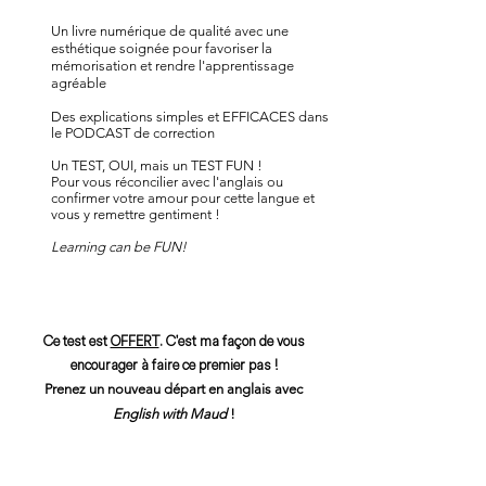
Un livre numérique de qualité avec une
esthétique soignée pour favoriser la
mémorisation et rendre l'apprentissage
agréable
Des explications simples et EFFICACES dans
le PODCAST de correction
Un TEST, OUI, mais un TEST FUN !
Pour vous réconcilier avec l'anglais ou
confirmer votre amour pour cette langue et
vous y remettre gentiment !
Learning can be FUN!
Ce test est
OFFERT
.
C'est ma façon de vous
encourager à faire ce premier pas !
Prenez un nouveau départ en anglais avec
English with Maud
!