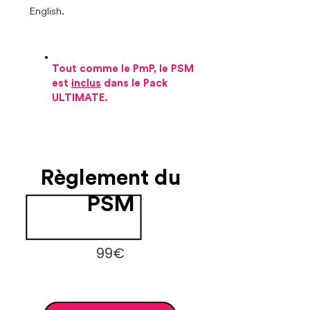
English.
Tout comme le PmP, le PSM
est
inclus
dans le Pack
ULTIMATE.
Règlement du
PSM
99€