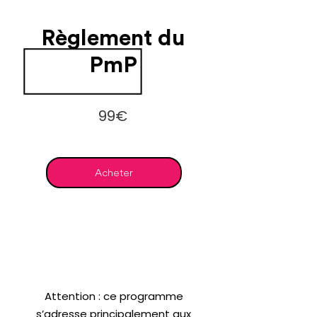
Règlement du
PmP
99€
Acheter
Attention : ce programme
s’adresse principalement aux