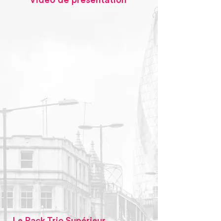
Vidéo de présentation
Le Pack Trio Supérieur