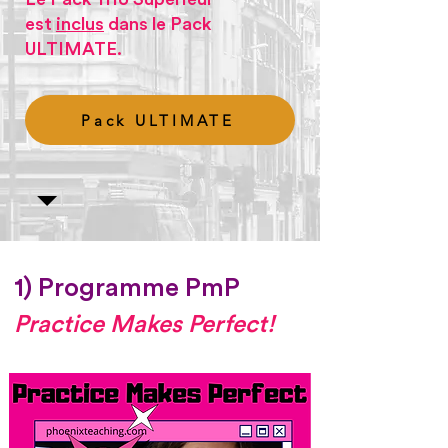
est
inclus
dans le Pack
ULTIMATE.
Pack ULTIMATE
1) Programme PmP
Practice Makes Perfect!