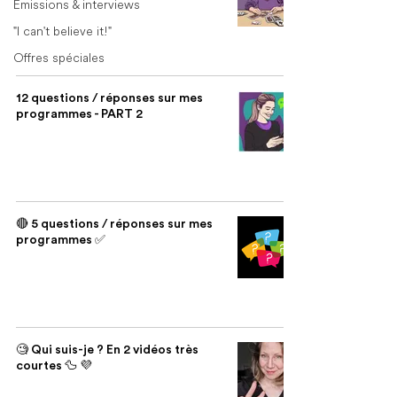
Émissions & interviews
"I can't believe it!"
Offres spéciales
12 questions / réponses sur mes
programmes - PART 2
🔴 5 questions / réponses sur mes
programmes ✅
🧐 Qui suis-je ? En 2 vidéos très
courtes 🦆 💜