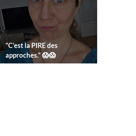
"C'est la PIRE des
approches." 😱😱