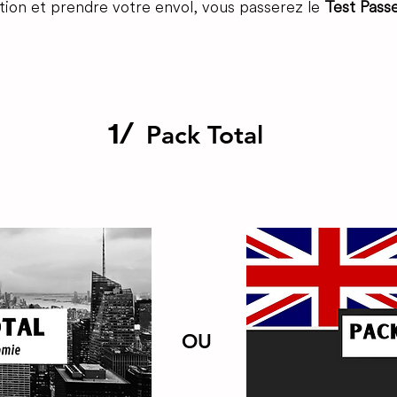
tion et prendre votre envol, vous passerez le
Test Passe
1/
Pack Total
OU