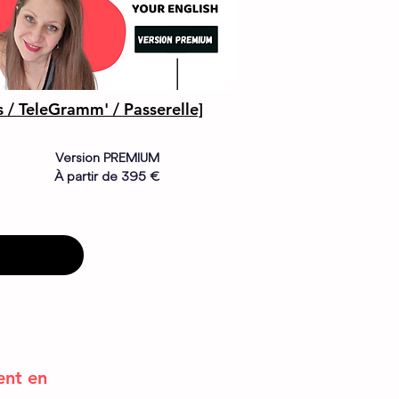
 / TeleGramm' / Passerelle]
Version PREMIUM
À partir de 395 €
ent en