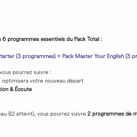
s 6 programmes essentiels du
Pack Total :
tarter (3 programmes) + Pack Master Your English (3 pr
 vous pourrez suivre :
i optimisera votre nouveau départ
tion & Écoute
eau B2 atteint), vous pourrez suivre
2 programmes de mi