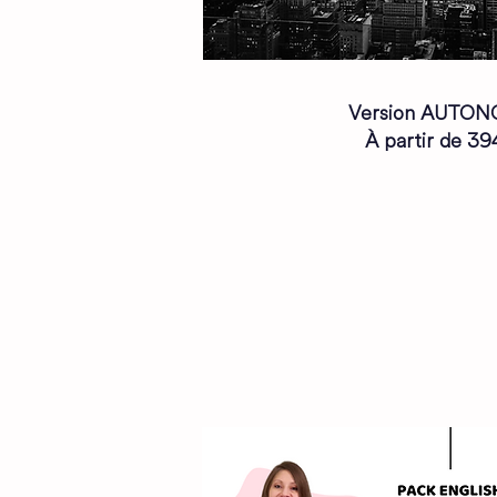
Version AUTON
À partir de 39