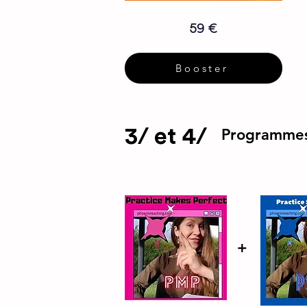
59 €
Booster
3/ et 4/
Programmes
+