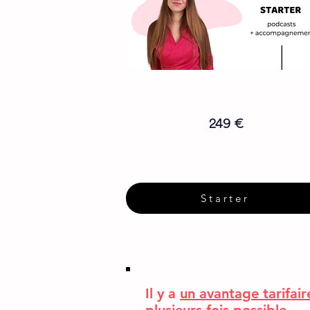
249 €
Starter
Il y a
un avantage tarifair