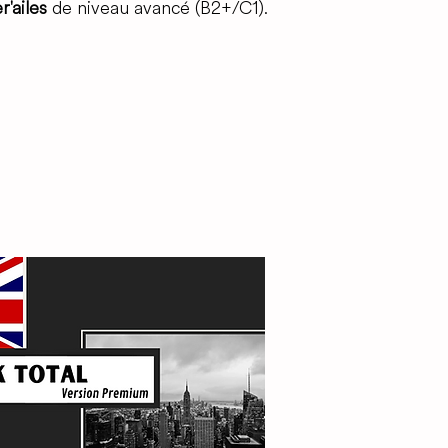
r'ailes
de niveau avancé (B2+/C1).