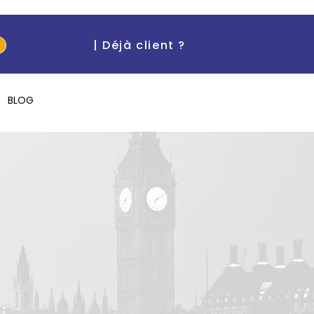
| Déjà client ?
BLOG