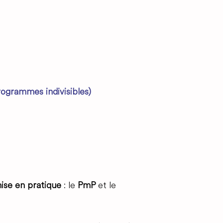
ogrammes indivisibles)
se en pratique
: le
PmP
et le