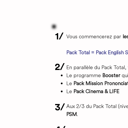
1/
Vous commencerez par
le
Pack Total = Pack English
S
2/
En parallèle du Pack Total,
Le programme
Booster
qu
Le
Pack Mission Prononcia
Le
Pack Cinema & LIFE
3/
Aux 2/3 du Pack Total (niv
PSM
.