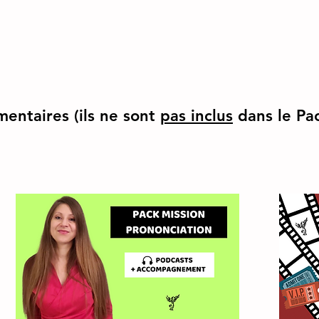
ntaires (ils ne sont
pas inclus
dans le Pa