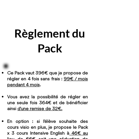
Règlement du
Pack
Ce Pack vaut 396€ que je propose de
régler en 4 fois sans frais :
99€ / mois
pendant 4 mois
.
Vous avez la possibilité de régler en
une seule fois 364€ et de bénéficier
ainsi
d'une remise de 32€.
En option : si l'élève souhaite des
cours visio en plus, je propose le Pack
x 3 cours Intensive English à
46€ au
lieu de 66€ soit une réduction de