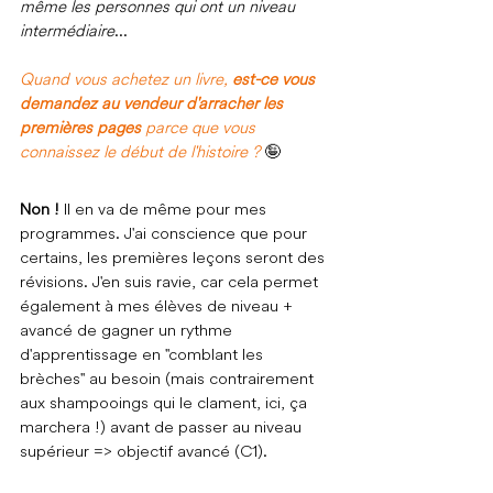
même les personnes qui ont un niveau 
intermédiaire
...
Quand vous achetez un livre, 
est-ce vous 
demandez au vendeur d'arracher les 
premières pages
 parce que vous 
connaissez le début de l'histoire ? 
🤪
Non ! 
Il en va de même pour mes 
programmes. J'ai conscience que pour 
certains, les premières leçons seront des 
révisions. J'en suis ravie, car cela permet 
également à mes élèves de niveau + 
avancé de gagner un rythme 
d'apprentissage en "comblant les 
brèches" au besoin (mais contrairement 
aux shampooings qui le clament, ici, ça 
marchera !) avant de passer au niveau 
supérieur => objectif avancé (C1).