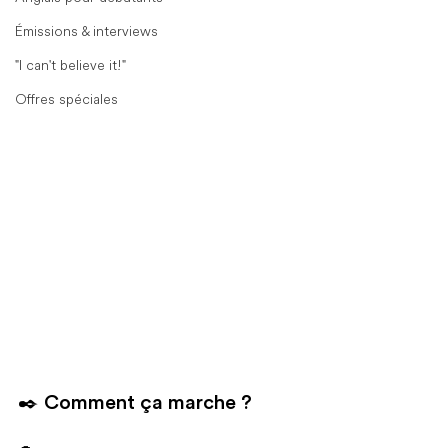
Émissions & interviews
"I can't believe it!"
Offres spéciales
✒️ Comment ça marche ?