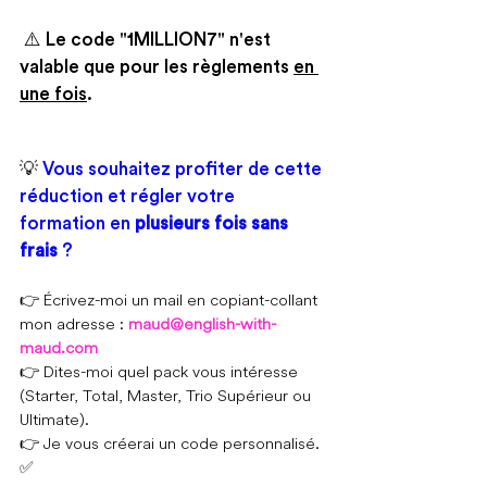
 ⚠️ Le code "1MILLION7" n'est 
valable que pour les règlements 
en 
une fois
.
💡
 Vous souhaitez profiter de cette 
réduction et régler votre 
formation en 
plusieurs fois sans 
frais
 ?
👉 Écrivez-moi un mail en copiant-collant 
mon adresse : 
maud@english-with-
maud.com
👉 Dites-moi quel pack vous intéresse 
(Starter, Total, Master, Trio Supérieur ou 
Ultimate).
👉 Je vous créerai un code personnalisé. 
✅