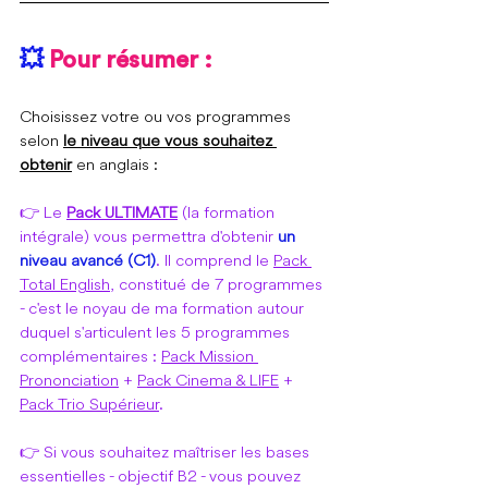
💥 
Pour résumer :
Choisissez votre ou vos programmes 
selon 
le niveau que vous souhaitez 
obtenir
 en anglais :
👉 Le 
Pack ULTIMATE
 (la formation 
intégrale) vous permettra d'obtenir 
un 
niveau avancé (C1)
. Il comprend le 
Pack 
Total English
, constitué de 7 programmes 
- c'est le noyau de ma formation autour 
duquel s'articulent les 5 programmes 
complémentaires : 
Pack Mission 
Prononciation
 + 
Pack Cinema & LIFE
 + 
Pack Trio Supérieur
.
👉 Si vous souhaitez maîtriser les bases 
essentielles - objectif B2 - vous pouvez 