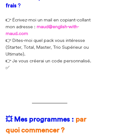
frais
 ?
👉 Écrivez-moi un mail en copiant-collant 
mon adresse : 
maud@english-with-
maud.com
👉 Dites-moi quel pack vous intéresse 
(Starter, Total, Master, Trio Supérieur ou 
Ultimate).
👉 Je vous créerai un code personnalisé. 
✅
💥 Mes programmes : 
par 
quoi commencer ?