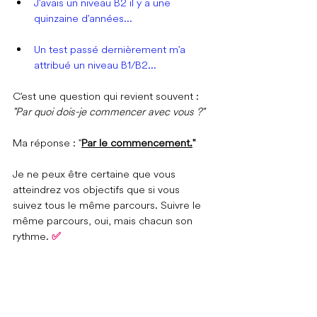
J'avais un niveau B2 il y a une 
quinzaine d'années...
Un test passé dernièrement m'a 
attribué un niveau B1/B2...
C'est une question qui revient souvent : 
"Par quoi dois-je commencer avec vous ?"
Ma réponse : "
Par le commencement.
"
Je ne peux être certaine que vous 
atteindrez vos objectifs que si vous 
suivez tous le même parcours.  Suivre le 
même parcours, oui, mais chacun son 
rythme. 
✅