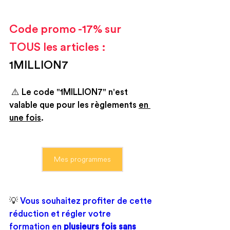
Code promo -17% sur 
TOUS les articles : 
1MILLION7
 ⚠️ Le code "1MILLION7" n'est 
valable que pour les règlements 
en 
une fois
.
Mes programmes
💡
 Vous souhaitez profiter de cette 
réduction et régler votre 
formation en 
plusieurs fois sans 