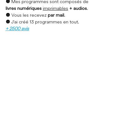
🔘 
Mes programmes sont 
composés de 
livres numériques
imprimables
+ audios
.
🔘 
Vous les recevez 
par mail
.
🔘 
J'ai créé 13 programmes  en tout.
+ 
2500 avis