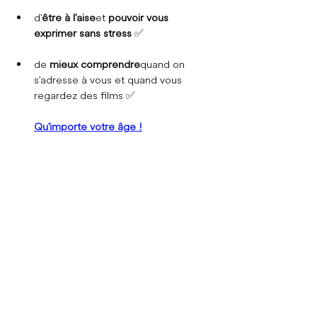
d'
être à l'aise
 et 
pouvoir vous 
exprimer sans stress
  ✅
de 
mieux comprendre
 quand on 
s'adresse à vous et quand vous 
regardez des films ✅
Qu'importe votre âge !