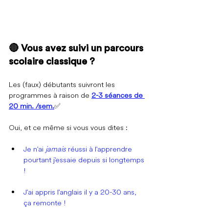
🔴 Vous avez suivi un parcours 
scolaire classique ?
Les (faux) débutants suivront les 
programmes à raison de 
2-3 séances de 
20 min. /sem.
 ✅
Oui, et ce même si vous vous dites :
Je n'ai 
jamais 
réussi à l'apprendre 
pourtant j'essaie depuis si longtemps 
!
J'ai appris l'anglais il y a 20-30 ans, 
ça remonte !