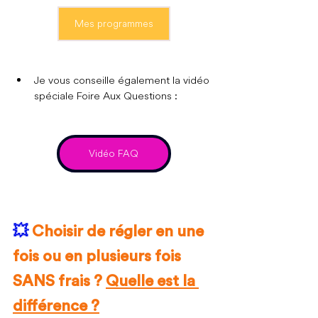
Mes programmes
Je vous conseille également la vidéo 
spéciale Foire Aux Questions :
Vidéo FAQ
💥 
Choisir de régler en une 
fois ou en plusieurs fois 
SANS frais ? 
Quelle est la 
différence ?