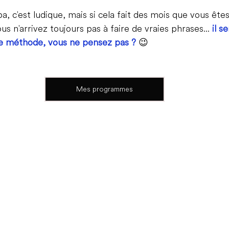
a, c'est ludique, mais si cela fait des mois que vous êtes
us n'arrivez toujours pas à faire de vraies phrases... 
il s
e méthode, vous ne pensez pas ?
 😉
Mes programmes