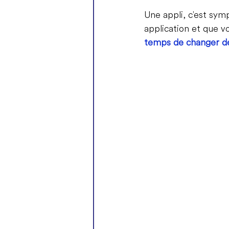
Une appli, c'est symp
application et que vo
temps de changer d