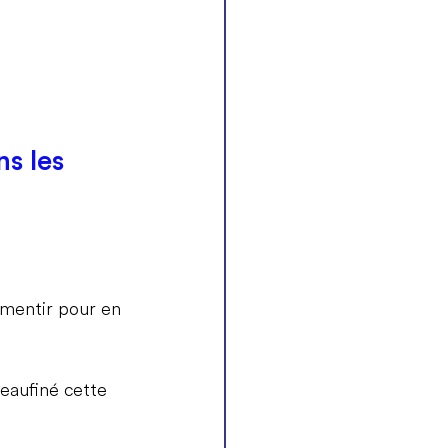
s les 
e mentir pour en 
eaufiné cette 