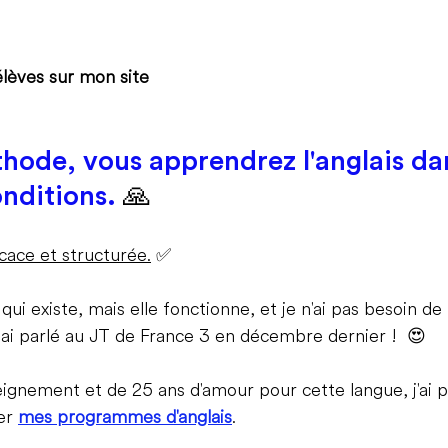
'élèves sur mon site
ode, vous apprendrez l'anglais dan
onditions.
🙏
cace et structurée.
 ✅
 qui existe, mais elle fonctionne, et je n'ai pas besoin d
'en ai parlé au JT de France 3 en décembre dernier !  😍
ignement et de 25 ans d'amour pour cette langue, j'ai p
er 
mes programmes d'anglais
.