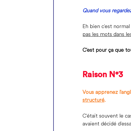
Quand vous regardez 
Eh bien c'est normal
pas les mots dans le
C'est pour ça que t
Raison N°3
Vous apprenez l'angl
structuré
.
C'était souvent le c
avaient décidé d'ess