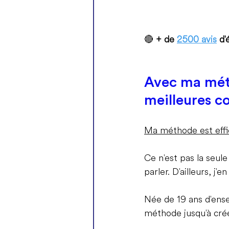
🔴 
+ de 
2500 avis
  d
Avec ma méth
meilleures c
Ma méthode est effi
Ce n'est pas la seule
parler. D'ailleurs, j
Née de 19 ans d'ense
méthode jusqu'à cré