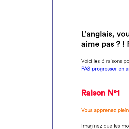
L'anglais, vo
aime pas ? ! 
Voici les 3 raisons po
PAS progresser en an
Raison N°1
Vous apprenez plein 
Imaginez que les mot