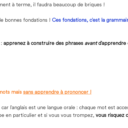
ent à terme, il faudra beaucoup de briques !
 de bonnes fondations ! 
Ces fondations, c'est la grammair
 
: 
apprenez à construire des phrases 
avant 
d'apprendre d
mots mais 
sans apprendre à prononcer !
ar l'anglais est une langue orale : chaque mot est acce
abe en particulier et si vous vous trompez, 
vous risquez 