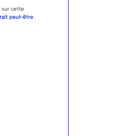
 sur cette 
erait peut-être 