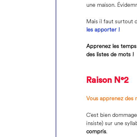
une maison. Évidemm
Mais il faut surtout
les apporter !
Apprenez les temps
des listes de mots !
Raison N°2
Vous apprenez des 
C'est bien dommage c
insiste) sur une syll
compris
. 