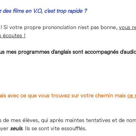
des films en V.O, c'est trop rapide ?
 ! Si votre propre prononciation n'est pas bonne, 
vous n
s écoutes !
ous mes programmes d'anglais sont accompagnés d'audio
ais avec ce que vous trouvez sur votre chemin mais 
ce 
as de mes élèves, qui après maintes tentatives et de no
ayer 
seuls
. Ils se sont vite essoufflés.