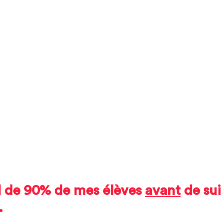
il de 90% de mes élèves 
avant
 de su
.