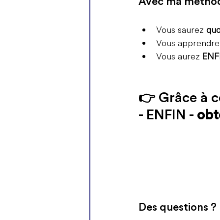
Avec ma méthode
Vous saurez 
quo
Vous apprendrez
Vous aurez 
ENF
👉 
Grâce à c
- ENFIN - 
obt
Des questions ?