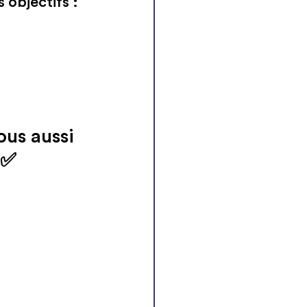
objectifs :
us aussi 
 ✅