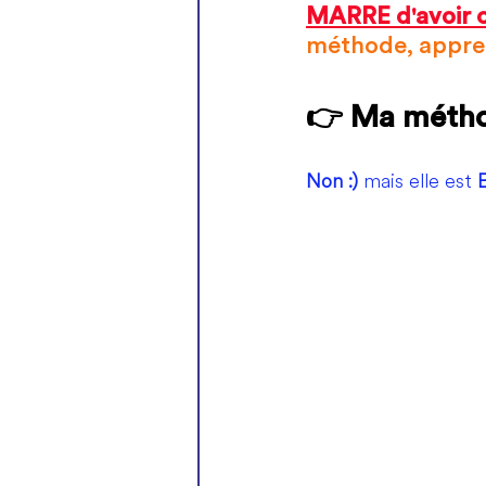
MARRE d'avoir ce
méthode, apprend
👉 Ma méthod
Non :)
 mais elle est 