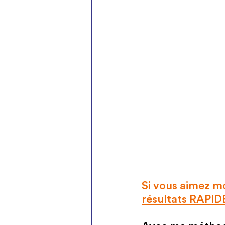
Si vous aimez m
résultats RAP