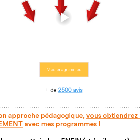
Mes programmes
+ de 
2500 avis
on approche pédagogique, 
vous obtiendrez 
IDEMENT
 avec mes programmes !