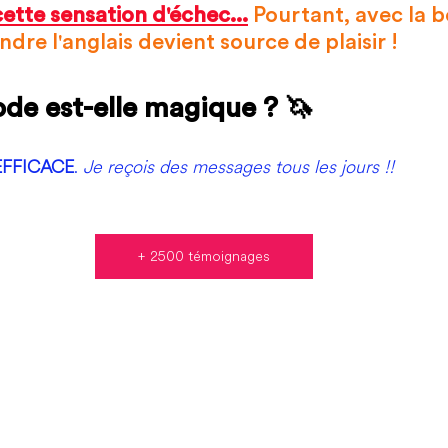
tte sensation d'échec...
Pourtant, avec la 
re l'anglais devient source de plaisir !
e est-elle magique ? 🦄
EFFICACE
. 
Je reçois des messages tous les jours !!
+ 2500 témoignages