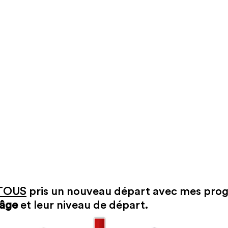
TOUS
 pris un nouveau départ avec mes pr
 âge
 et leur niveau de départ.