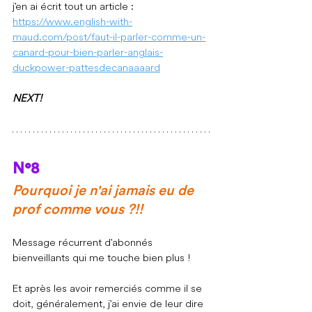
j'en ai écrit tout un article : 
https://www.english-with-
maud.com/post/faut-il-parler-comme-un-
canard-pour-bien-parler-anglais-
duckpower-pattesdecanaaaard
NEXT!
N°8
Pourquoi je n'ai jamais eu de 
prof comme vous ?!! 
Message récurrent d'abonnés 
bienveillants qui me touche bien plus !
Et après les avoir remerciés comme il se 
doit, généralement, j'ai envie de leur dire 