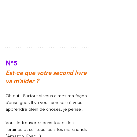
N°5
Est-ce que votre second livre 
va m'aider ?
Oh oui ! Surtout si vous aimez ma façon 
d'enseigner. Il va vous amuser et vous 
apprendre plein de choses, je pense !
Vous le trouverez dans toutes les 
librairies et sur tous les sites marchands 
(Amazon, Fnac...).