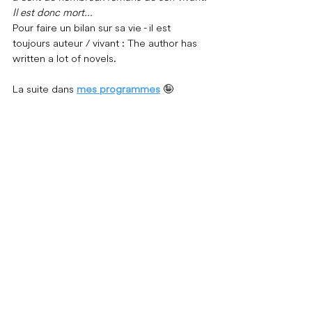
Il est donc mort...
Pour faire un bilan sur sa vie - il est 
toujours auteur / vivant : The author has 
written a lot of novels.
La suite dans 
mes programmes
🤪