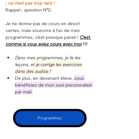
: 
ce n'est pas trop tard !
Rappel : question N°2.
Je ne donne pas de cours en direct 
certes, mais souscrire à l'un de mes 
programmes, c'est presque pareil ! 
C'est 
comme si vous aviez cours avec moi
 !!!
Dans mes programmes, je lis les 
leçons, et 
je corrige les exercices 
dans des audios !
De plus, en devenant élève, 
vous 
bénéficiez de mon suivi personnalisé 
par mail.
Programmes