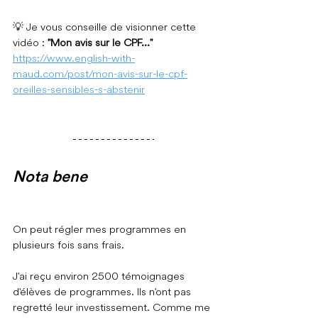
💡 Je vous conseille de visionner cette 
vidéo : 
"Mon avis sur le CPF..."
https://www.english-with-
maud.com/post/mon-avis-sur-le-cpf-
oreilles-sensibles-s-abstenir
Nota bene
O
n peut régler mes programmes en 
plusieurs fois sans frais.
J'ai reçu environ 2500 témoignages 
d'élèves de programmes. Ils n'ont pas 
regretté leur investissement. Comme me 