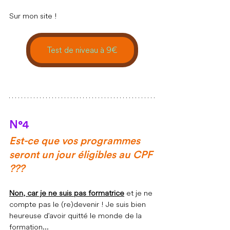
Sur mon site ! 
Test de niveau à 9€
N°4
Est-ce que vos programmes 
seront un jour éligibles au CPF 
???
Non, car je ne suis pas formatrice
 et je ne 
compte pas le (re)devenir ! Je suis bien 
heureuse d'avoir quitté le monde de la 
formation...