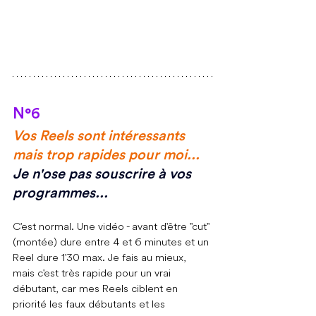
N°6
Vos Reels sont intéressants 
mais trop rapides pour moi.
.. 
Je
 n'ose pas souscrire à vos 
programmes...
C'est normal. Une vidéo - avant d'être "cut" 
(montée) dure entre 4 et 6 minutes et un 
Reel dure 1'30 max. Je fais au mieux, 
mais c'est très rapide pour un vrai 
débutant, car mes Reels ciblent en 
priorité les faux débutants et les 