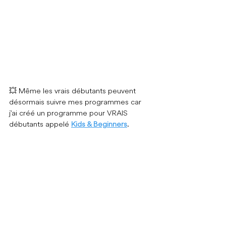
💥 
Même les vrais débutants peuvent 
désormais suivre mes programmes car 
j'ai créé un programme pour VRAIS 
débutants appelé 
Kids & Beginners
.