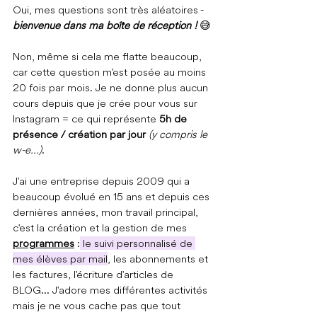
Oui, mes questions sont très aléatoires - 
bienvenue dans ma boîte de réception !
😅
Non, même si cela me flatte beaucoup, 
car cette question m'est posée au moins 
20 fois par mois. Je ne donne plus aucun 
cours depuis que je crée pour vous sur 
Instagram = ce qui représente 
5h de 
présence / création par jour 
(y compris le 
w-e...)
.
J'ai une entreprise depuis 2009 qui a 
beaucoup évolué en 15 ans et depuis ces 
dernières années, mon travail principal, 
c'est la création et la gestion de mes 
programmes
 :
 le suivi personnalisé de 
mes élèves par mail
, les abonnements et 
les factures, l'écriture d'articles de 
BLOG... J'adore mes différentes activités 
mais je ne vous cache pas que tout 