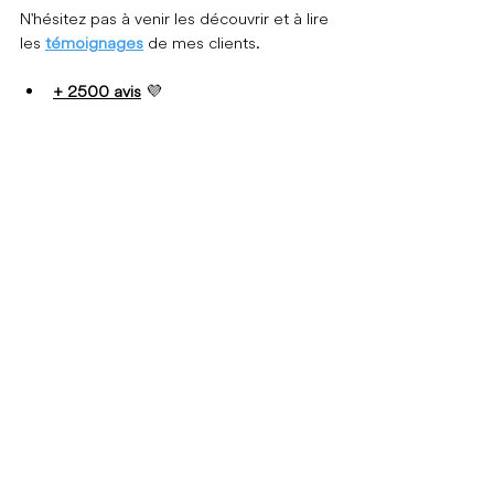
N'hésitez pas à venir les découvrir et à lire 
les 
témoignages
 de mes clients.
+ 2500 avis
💜