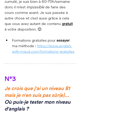
cumulé, je suis bien à 60-70h/semaine 
donc il m'est 
impossible 
de faire des 
cours comme avant. Je suis passée à 
autre chose et c'est aussi grâce à cela 
que vous avez autant de contenu 
gratuit
à votre disposition. 
😊
Formations gratuites pour 
essayer 
ma méthode : 
https://www.english-
with-maud.com/formations-gratuites
N°3
Je crois que j'ai un niveau B1 
mais je n'en suis pas sûr(e)... 
Où puis-je tester mon niveau 
d'anglais ?