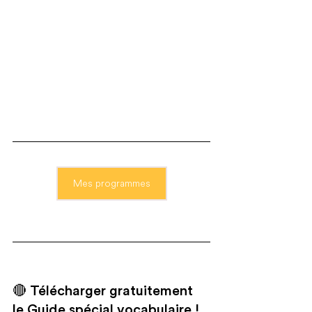
Mes programmes
🔴 Télécharger gratuitement 
le Guide spécial vocabulaire !