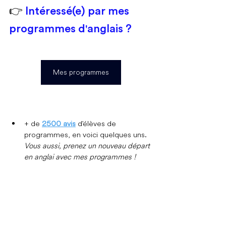
👉 
Intéressé(e) par mes 
programmes d'anglais ?
Mes programmes
+ de 
2500 avis
  d'élèves de 
programmes, en voici quelques uns. 
Vous aussi, prenez un nouveau départ 
en anglai avec mes programmes !