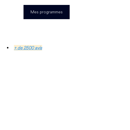
Mes programmes
+ de 2500 avis