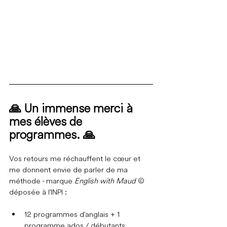
🙏 
Un immense merci à 
mes élèves de 
programmes. 
🙏
Vos retours me réchauffent le cœur et 
me donnent envie de parler de ma 
méthode - marque 
English with Maud 
© 
 déposée à l'INPI :
12 programmes d'anglais + 1 
programme ados / débutants