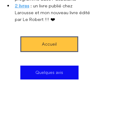
2 livres
 : un livre
publié chez 
Larousse et mon nouveau livre édité 
par Le Robert !!!  ❤️
Accueil
Quelques avis