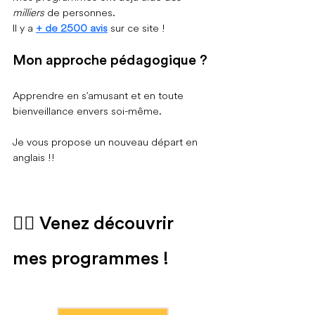
milliers
 de personnes.
Il y a 
+ de 2500 avis
 sur ce site !
Mon approche pédagogique ?
Apprendre en s'amusant et en toute 
bienveillance envers soi-même.
Je vous propose un nouveau départ en 
anglais !!
💂‍♂️ 
Venez découvrir 
mes programmes !