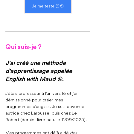
Je me teste (9€)
Qui suis-je ?
J'ai créé une méthode 
d'apprentissage appelée 
English with Maud ©.
J'étais professeur à l'université et j'ai 
démissionné pour créer mes 
programmes d'anglais. Je suis devenue 
autrice chez Larousse, puis chez Le 
Robert (dernier livre paru le 11/09/2025).
Mes programmes ont déjà aidé 
des 