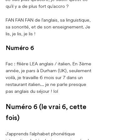
qu'il y a de plus fort qu'accro ?
FAN FAN FAN de l'anglais, sa linguistique, 
sa sonorité, et de son enseignement. Je 
lis, je lis, je lis !
Numéro 6
Fac : filière LEA anglais / italien. En 3ème 
année, je pars à Durham (UK), seulement 
voilà, je travaille 6 mois sur 7 dans un 
restaurant italien... je ne parle presque 
pas anglais du séjour ! lol
Numéro 6 (le vrai 6, cette 
fois)
J'apprends l'alphabet phonétique 