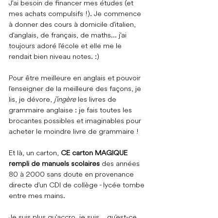
J'ai besoin de financer mes études (et 
mes achats compulsifs !). Je commence 
à donner des cours à domicile d'italien, 
d'anglais, de français, de maths... j'ai 
toujours adoré l'école et elle me le 
rendait bien niveau notes. :)
Pour être meilleure en anglais et pouvoir 
l'enseigner de la meilleure des façons, je 
lis, je dévore, 
j'ingère
 les livres de 
grammaire anglaise : je fais toutes les 
brocantes possibles et imaginables pour 
acheter le moindre livre de 
grammaire !
Et
là, un carton, 
CE carton MAGIQUE 
rempli de manuels scolaires
 des années 
80 à 2000 sans doute en provenance 
directe d'un CDI de collège - lycée tombe 
entre mes mains.
Je suis plus qu'accro, je suis... qu'est-ce 