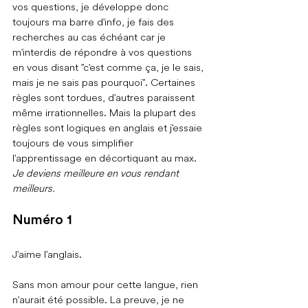
vos questions, je développe donc 
toujours ma barre d'info, je fais des 
recherches au cas échéant car je 
m'interdis de répondre à vos questions 
en vous disant "c'est comme ça, je le sais, 
mais je ne sais pas pourquoi". Certaines 
règles sont tordues, d'autres paraissent 
même irrationnelles. Mais la plupart des 
règles sont logiques en anglais et j'essaie 
toujours de vous simplifier 
l'apprentissage en décortiquant au max.
Je deviens meilleure en vous rendant 
meilleurs.
Numéro 1
J'aime l'anglais.
Sans mon amour pour cette langue, rien 
n'aurait été possible. La preuve, je ne 