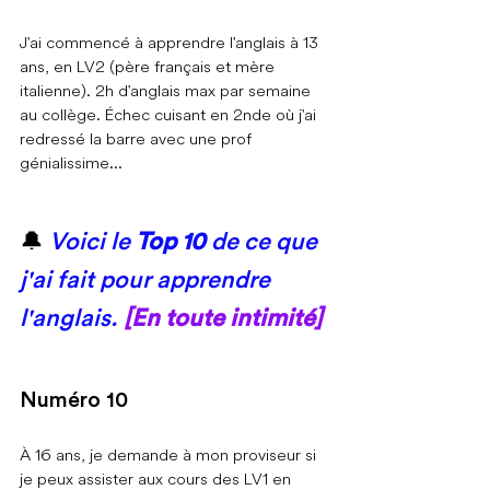
J'ai commencé à apprendre l'anglais à 13 
ans, en LV2 (père français et mère 
italienne). 2h d'anglais max par semaine 
au collège. Échec cuisant en 2nde où j'ai 
redressé la barre avec une prof 
génialissime...
🔔 
Voici le 
Top 10
 de ce que 
j'ai fait pour apprendre 
l'anglais.
[En toute intimité]
Numéro 10
À 16 ans, je demande à mon proviseur si 
je peux assister aux cours des LV1 en 