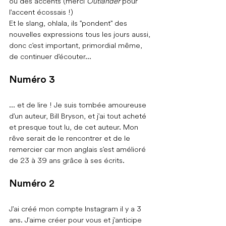
ou des accents (merci 
Outlander
 pour 
l'accent écossais !)
Et le slang, ohlala, ils "pondent" des 
nouvelles expressions tous les jours aussi, 
donc c'est important, primordial même, 
de continuer d'écouter...
Numéro 3
... et de lire ! Je suis tombée amoureuse 
d'un auteur, Bill Bryson, et j'ai tout acheté 
et presque tout lu, de cet auteur. Mon 
rêve serait de le rencontrer et de le 
remercier car mon anglais s'est amélioré 
de 23 à 39 ans grâce à ses écrits.
Numéro 2
J'ai créé mon compte Instagram il y a 3 
ans. J'aime créer pour vous et j'anticipe 