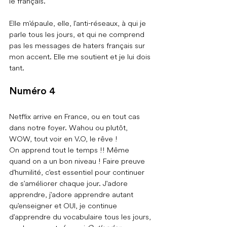
le français.
Elle m'épaule, elle, l'anti-réseaux, à qui je 
parle tous les jours, et qui ne comprend 
pas les messages de haters français sur 
mon accent. Elle me soutient et je lui dois 
tant.
Numéro 4
Netflix arrive en France, ou en tout cas 
dans notre foyer. Wahou ou plutôt, 
WOW, tout voir en V.O, le rêve !
On apprend tout le temps !! Même 
quand on a un bon niveau ! Faire preuve 
d'humilité, c'est essentiel pour continuer 
de s'améliorer chaque jour. J'adore 
apprendre, j'adore apprendre autant 
qu'enseigner et OUI, je continue 
d'apprendre du vocabulaire tous les jours, 