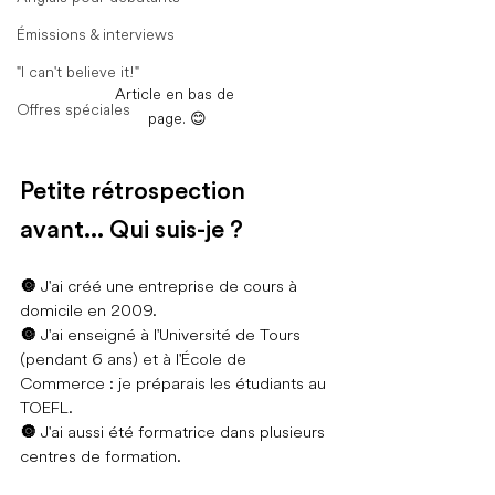
Émissions & interviews
"I can't believe it!"
Article en bas de 
Offres spéciales
page. 
😊
Petite rétrospection 
avant... Qui suis-je ?
🔘 
J'ai créé une entreprise de cours à 
domicile en 2009.
🔘 
J
'ai enseigné à l'Université de Tours 
(pendant 6 ans) et à l'École de 
Commerce : je préparais les étudiants au 
TOEFL.
🔘 
J'ai aussi été formatrice dans plusieurs 
centres de formation.