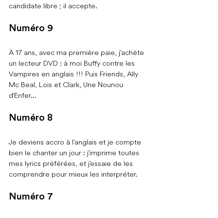
candidate libre ; il accepte.
Numéro 9
À 17 ans, avec ma première paie, j'achète 
un lecteur DVD : à moi Buffy contre les 
Vampires en anglais !!! Puis Friends, Ally 
Mc Beal, Lois et Clark, Une Nounou 
d'Enfer...
Numéro 8
Je deviens accro à l'anglais et je compte 
bien le chanter un jour : j'imprime toutes 
mes lyrics préférées, et j'essaie de les 
comprendre pour mieux les interpréter.
Numéro 7