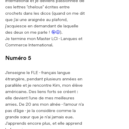
international et je deviens passionnée de 
ces lettres "chelous" écrites entre 
crochets dans les dicos (quand on me dit 
que j'ai une araignée au plafond, 
j'acquiesce en demandant de laquelle 
des deux on me parle ! 
🤪😅
).
Je termine mon Master LCI - Lanques et 
Commerce International.
Numéro 5
J'enseigne le FLE - français langue 
étrangère, pendant plusieurs années en 
parallèle et je rencontre Kim, mon élève 
américaine. Des liens forts se créent : 
elle devient l'une de mes meilleures 
amies. De 20 ans mon aînée - l'amour n'a 
pas d'âge - je la considère comme la 
grande sœur que je n'ai jamais eue. 
J'apprends encore plus, et elle apprend 