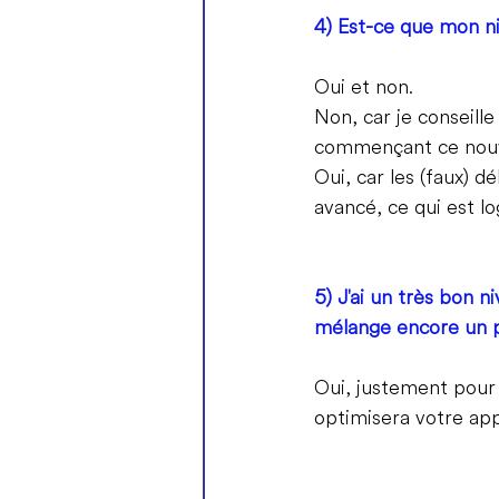
4) Est-ce que mon n
Oui et non.
Non, car je conseil
commençant ce nouv
Oui, car les (faux) 
avancé, ce qui est lo
5) J'ai un très bon ni
mélange encore un p
Oui, justement pour 
optimisera votre app