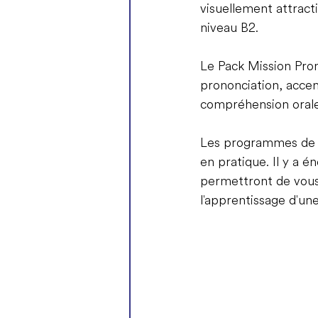
visuellement attract
niveau B2.
Le Pack Mission Pro
prononciation, accen
compréhension orale 
Les programmes de n
en pratique. Il y a 
permettront de vous 
l'apprentissage d'un