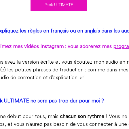
Pack ULTIMATE
pliquez les règles en français ou en anglais dans les aud
aimez mes vidéos Instagram : vous adorerez mes 
progr
ous avez la version écrite et vous écoutez mon audio e
ul(e) les petites phrases de traduction : comme dans mes 
udio de correction et d'explication. 
✅
k 
ULTIMATE 
ne sera pas trop dur pour moi ?
ême début pour tous, mais 
chacun son rythme
 ! Vous ne
mps, et vous n'aurez pas besoin de vous connecter à une