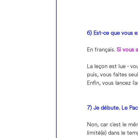
6) Est-ce que vous ex
En français. 
Si vous 
La leçon est lue - v
puis, vous faites se
Enfin, vous lancez l'a
7) Je débute. Le Pac
Non, car c'est le m
limité(e) dans le te