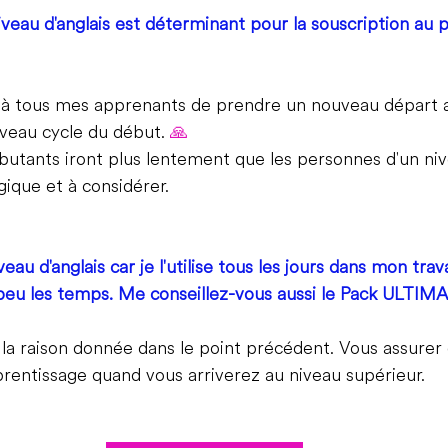
iveau d'anglais est déterminant pour la souscription a
le à tous mes apprenants de prendre un nouveau départ 
eau cycle du début. 
🙏
débutants iront plus lentement que les personnes d'un niv
gique et à considérer.
veau d'anglais car je l'utilise tous les jours dans mon trava
eu les temps. Me conseillez-vous aussi le Pack 
ULTIMA
la raison donnée dans le point précédent. Vous assurer
rentissage quand vous arriverez au niveau supérieur.