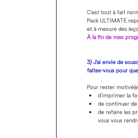
C'est tout à fait nor
Pack 
ULTIMATE
rep
et à mesure des leço
À la fin de mes pro
3) J'ai envie de sou
faites-vous pour que
Pour rester motivé(e)
d'imprimer la fe
de
 continuer de
de refaire les p
vous vous rendr