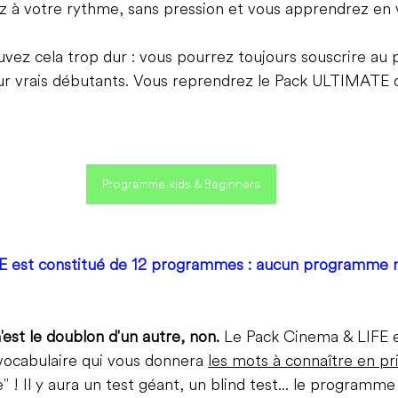
ez à votre rythme, sans pression et vous apprendrez en
uvez cela trop dur : vous pourrez toujours souscrire a
ur vrais débutants. Vous reprendrez le Pack ULTIMATE 
Programme kids & Beginners
 est constitué de 12 programmes : aucun programme n
st le doublon d'un autre, non.
 Le Pack Cinema & LIFE 
ocabulaire qui vous donnera 
les mots à connaître en pri
" ! Il y aura un test géant, un blind test... le programme