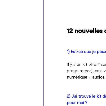
12 nouvelles 
1) Est-ce que je peu
Il y a un kit offert 
programmes), cela v
numérique + audios
2) J'ai trouvé le ki
pour moi ?