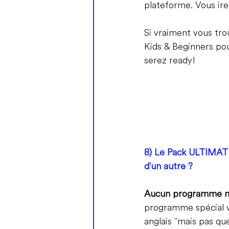
plateforme. Vous ir
Si vraiment vous tro
Kids & Beginners po
serez ready!
8) Le Pack ULTIMATE
d'un autre ?
Aucun programme n'e
programme spécial v
anglais "mais pas que