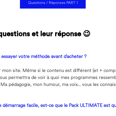
Questions / Réponses PART 1
questions et leur réponse 😉
x essayer votre méthode avant d'acheter ?
sur mon site. Même si le contenu est différent (et + com
ous permettra de voir à quoi mes programmes ressembl
. Ma pédagogie, mon humour, ma voix... vous les connaiss
t de démarrage facile, est-ce que le Pack ULTIMATE est