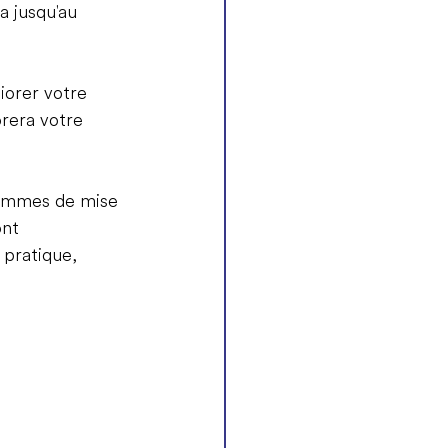
a jusqu'au 
orer votre 
rera votre 
rammes de mise 
ont 
 pratique, 