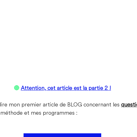
🔴 
Attention, cet article est la partie 2 !
 lire mon premier article de BLOG concernant les 
questi
a méthode et mes programmes :