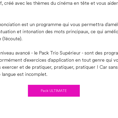
if, créé avec les thèmes du cinéma en tête et vous aider
nonciation est un programme qui vous permettra d'améli
tuation et intonation des mots principaux, ce qui amélio
(l'écoute).
iveau avancé - le Pack Trio Supérieur - sont des prog
énormément d'exercices d'application en tout genre qui v
exercer et de pratiquer, pratiquer, pratiquer ! Car sans
e langue est incomplet.
Pack ULTIMATE