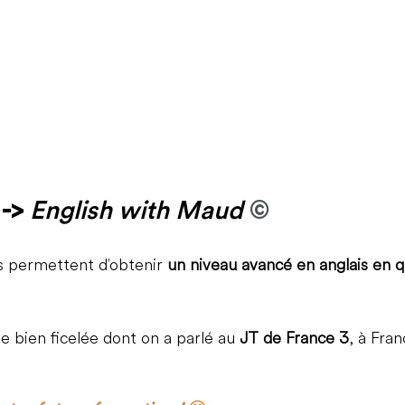
-> 
English with Maud 
©
 permettent d'obtenir 
un niveau avancé en anglais en 
 bien ficelée dont on a parlé au 
JT de France 3
, à Fran