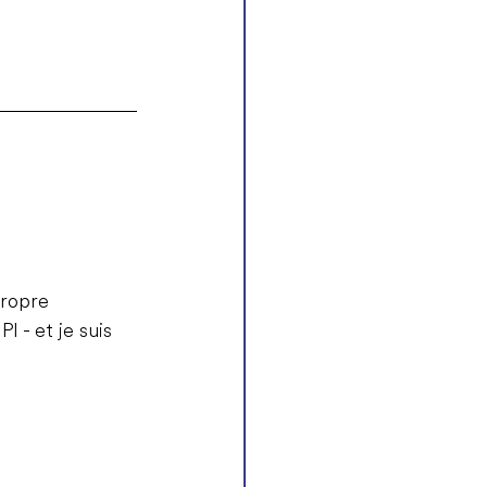
propre 
INPI - et je suis 