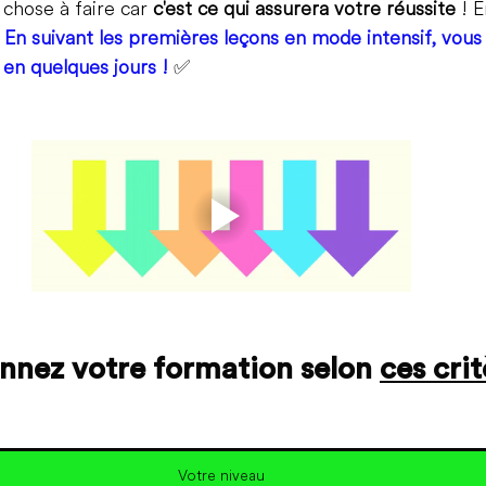
 chose à faire car 
c'est ce qui assurera votre réussite
 ! 
 
En suivant les premières leçons en mode intensif, vous
 en quelques jours !
✅
nnez votre formation selon 
ces crit
Votre niveau