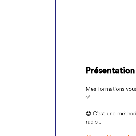
Présentation 
Mes formations vous
✅
😍 
C'est une méthode
radio...