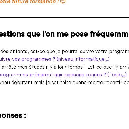
otre future formation !
 😊
uestions que l'on me pose fréquemm
et des enfants, est-ce que je pourrai suivre votre progra
suivre vos programmes ? (niveau informatique...)
ai arrêté mes études il y a longtemps ! Est-ce que j’y arri
programmes préparent aux examens connus ? (Toeic,..) 
niveau débutant mais je souhaite quand même repartir de
ponses :