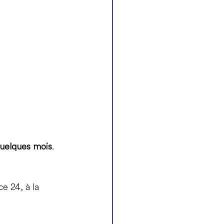
quelques mois
. 
ce 24, à la 