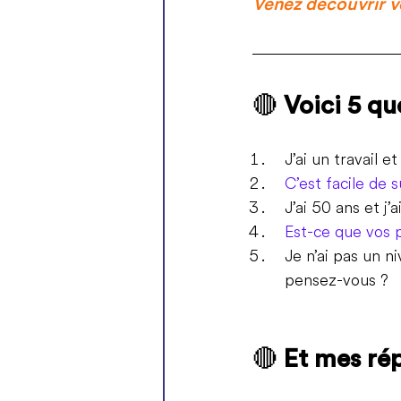
Venez découvrir v
🔴 
Voici 5 q
J’ai un travail 
C’est facile de 
J’ai 50 ans et j’
Est-ce que vos 
Je n’ai pas un 
pensez-vous ? 
🔴 
Et mes ré