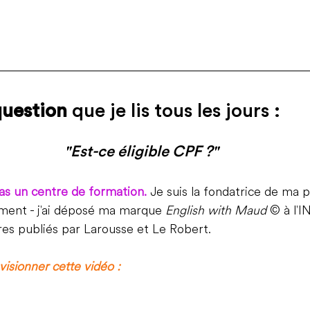
question
 que je lis tous les jours :
"Est-ce éligible CPF ?"
pas un centre de formation. 
Je suis la fondatrice de ma 
ent - j'ai déposé ma marque 
English with Maud
©
  à l'
vres publiés par Larousse et Le Robert. 
visionner cette vidéo :