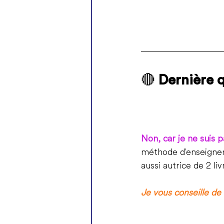
🔴 
Dernière 
Non, car je ne suis 
méthode d'enseignem
aussi autrice de 2 li
Je vous conseille de 